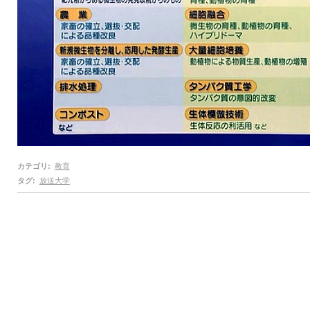
カテゴリ
:
教育
タグ
:
放送大学