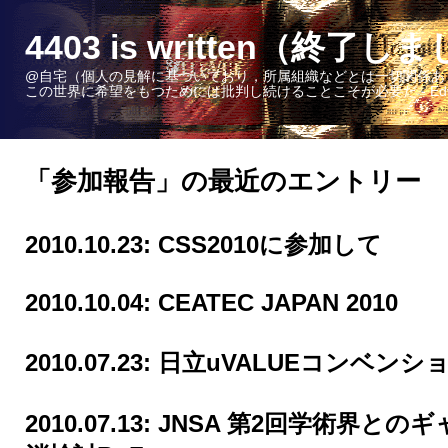
4403 is written（終了し
@自宅（個人の見解に基づいており，所属組織などとは一切関係あ
この世界に希望をもつためには批判し続けることこそが必要だ - Edward W. 
「参加報告」の最近のエントリー
2010.10.23:
CSS2010に参加して
2010.10.04:
CEATEC JAPAN 2010
2010.07.23:
日立uVALUEコンベンショ
2010.07.13:
JNSA 第2回学術界との