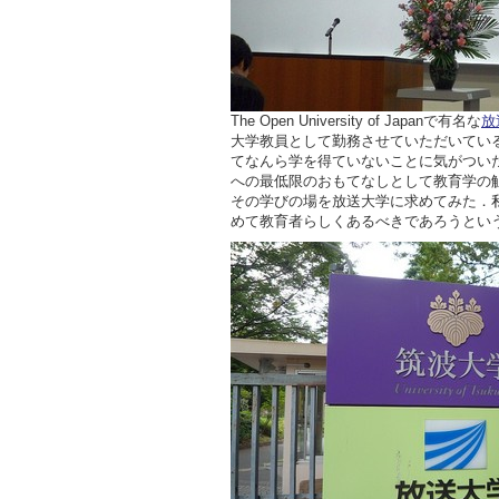
The Open University of Japanで有名な
放
大学教員として勤務させていただいてい
てなんら学を得ていないことに気がつい
への最低限のおもてなしとして教育学の
その学びの場を放送大学に求めてみた．
めて教育者らしくあるべきであろうとい