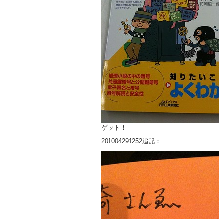
ゲット！
201004291252追記：