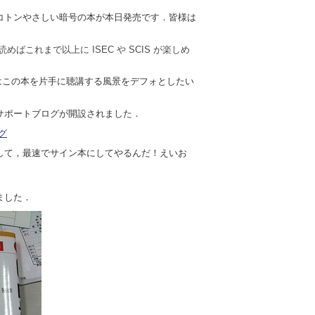
コトンやさしい暗号の本が本日発売です．皆様は
ばこれまで以上に ISEC や SCIS が楽しめ
1ではこの本を片手に聴講する風景をデフォとしたい
サポートブログが開設されました．
グ
して，最速でサイン本にしてやるんだ！えいお
ました．