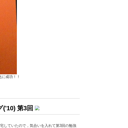
化に成功！！
10) 第3回
帰宅していたので，気合いを入れて第3回の勉強