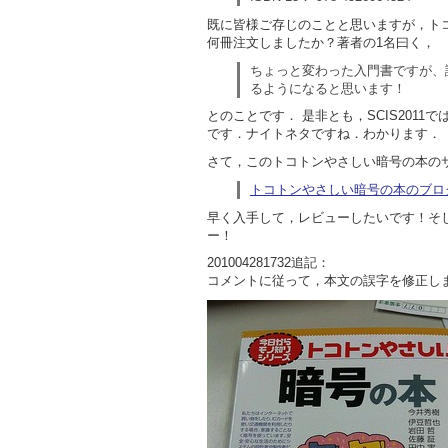
既に皆様ご存じのことと思いますが，ト
何冊注文しましたか？著者の1名曰く，
ちょっと変わった入門書ですが、読め
るようになると思います！
とのことです． 是非とも，SCIS201
です．ナイトネタですね．わかります．
さて，このトコトンやさしい暗号の本の
トコトンやさしい暗号の本のブロ
早く入手して，レビューしたいです！そ
ー！
201004281732追記：
コメントに従って，本文の誤字を修正し