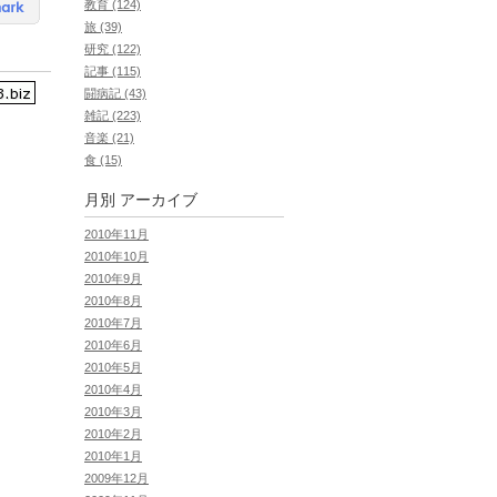
教育 (124)
旅 (39)
研究 (122)
記事 (115)
闘病記 (43)
雑記 (223)
音楽 (21)
食 (15)
月別
アーカイブ
2010年11月
2010年10月
2010年9月
2010年8月
2010年7月
2010年6月
2010年5月
2010年4月
2010年3月
2010年2月
2010年1月
2009年12月