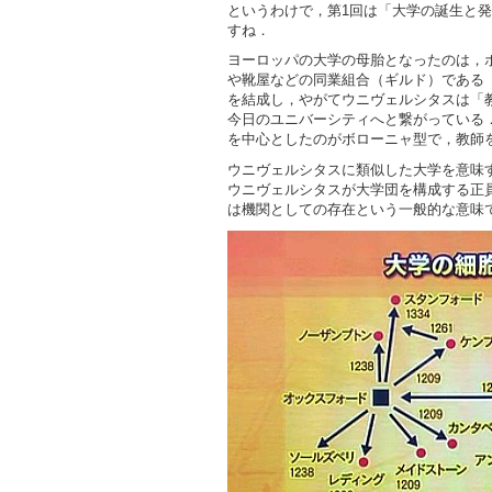
というわけで，第1回は「大学の誕生と
すね．
ヨーロッパの大学の母胎となったのは，
や靴屋などの同業組合（ギルド）である
を結成し，やがてウニヴェルシタスは「
今日のユニバーシティへと繋がっている
を中心としたのがボローニャ型で，教師
ウニヴェルシタスに類似した大学を意味
ウニヴェルシタスが大学団を構成する正
は機関としての存在という一般的な意味