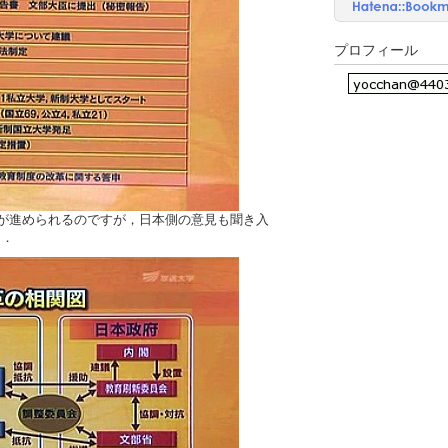
プロフィール
革が進められるのですが，日本側の意見も聞き入
た．