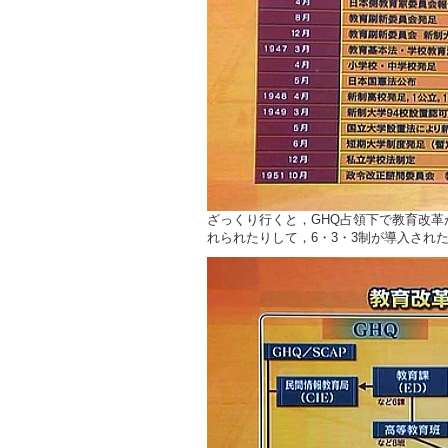
ざっくり行くと，GHQ占領下で教育改
れられたりして，6・3・3制が導入され