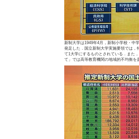
新制大学は1949年4月，新制小学校・中学
発足した．国立新制大学実施要領では，
て1大学にするものとされている．また，
て」では高等教育機関の地域的不均衡を