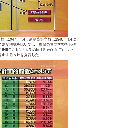
校は1947年4月，新制高等学校は1948年4月に
特別な地域を除いては，府県の官立学校を合併し
1948年7月の「大学の国土計画的配置につい
是正する方針を提言した．