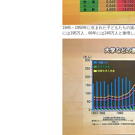
1945～1950年に生まれた子どもたちの
には195万人，66年には249万人と激増