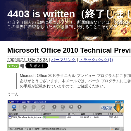
4403 is written（終了し
@自宅（個人の見解に基づいており，所属組織などとは一切関係あ
この世界に希望をもつためには批判し続けることこそが必要だ - Edward W. 
Microsoft Office 2010 Technical Pre
2009年7月15日 23:38
|
パーマリンク
|
トラックバック(1)
Microsoft Office 2010テクニカル プレビュー プログラムに
ありがとうございます。本メールでは、ベータ プログラムにご
の手順が記載されていますので、ご確認ください。
うーん．