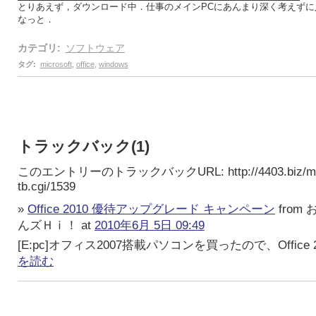
とりあえず，ダウンロード中．仕事のメインPCにあんまり深く考えずに
なっと．
カテゴリ
:
ソフトウェア
タグ
:
microsoft
,
office
,
windows
トラックバック(1)
このエントリーのトラックバックURL:
http://4403.biz/m
tb.cgi/1539
»
Office 2010 優待アップグレード キャンペーン
from
んズＨｉ！ at
2010年6月 5日 09:49
[E:pc]オフィス2007搭載パソコンを買ったので、Office 2
を読む