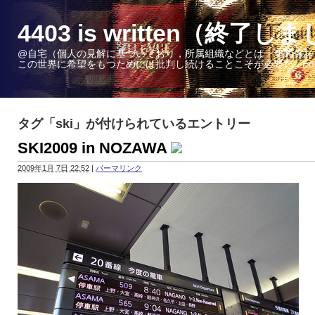
4403 is written（終了し
@自宅（個人の見解に基づいており，所属組織などとは一切関係あ
この世界に希望をもつためには批判し続けることこそが必要だ - Edward W. 
タグ「ski」が付けられているエントリー
SKI2009 in NOZAWA
2009年1月 7日 22:52
|
パーマリンク