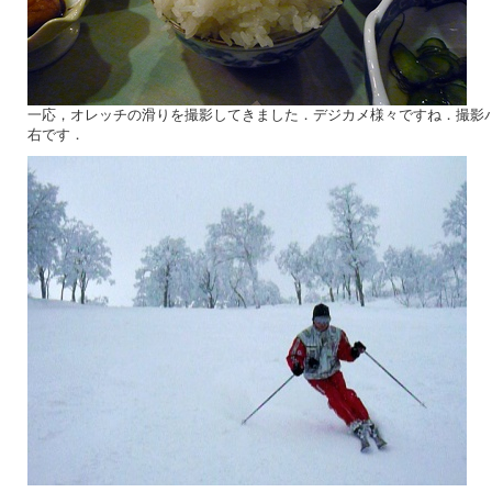
一応，オレッチの滑りを撮影してきました．デジカメ様々ですね．撮影
右です．