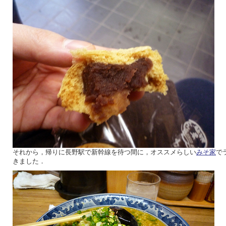
それから，帰りに長野駅で新幹線を待つ間に，オススメらしい
みそ家
で
きました．