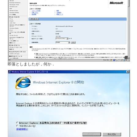
即落としましたが，何か．