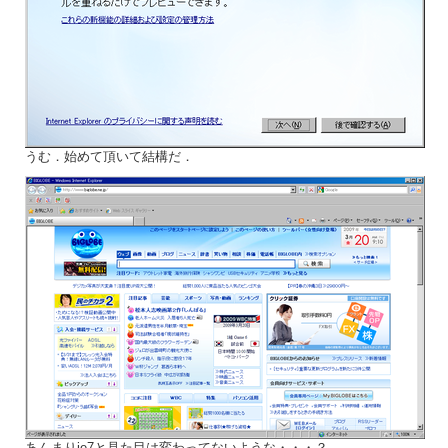
うむ．始めて頂いて結構だ．
あんまりie7と見た目は変わってないような・・・？