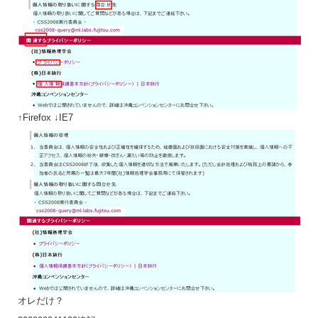
↑Firefox ↓IE7
オレだけ？