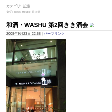
カテゴリ
:
記事
タグ
:
news
,
trouble
,
日本酒
和酒・WASHU 第2回きき酒会
2008年9月23日 22:58
|
パーマリンク