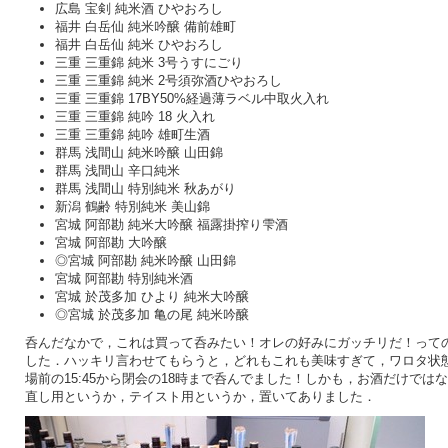
広島 宝剣 純米酒 ひやおろし
福井 白岳仙 純米吟醸 備前雄町
福井 白岳仙 純米 ひやおろし
三重 三重錦 純米 3号うすにごり
三重 三重錦 純米 2号須弥酒ひやおろし
三重 三重錦 17BY50%経過薄ラベル中取火入れ
三重 三重錦 純吟 18 火入れ
三重 三重錦 純吟 雄町生酒
群馬 浅間山 純米吟醸 山田錦
群馬 浅間山 辛口純米
群馬 浅間山 特別純米 秋あがり
新潟 鶴齢 特別純米 美山錦
宮城 阿部勘 純米大吟醸 福露掛搾り雫酒
宮城 阿部勘 大吟醸
◎宮城 阿部勘 純米吟醸 山田錦
宮城 阿部勘 特別純米酒
宮城 於茂多加 ひより 純米大吟醸
◎宮城 於茂多加 亀の尾 純米吟醸
呑んだなかで，これは買って呑みたい！オレの好みにガッチリだ！って
した．ハッキリ言わせてもらうと，どれもこれも美味すぎて，ワロタ状
場前の15:45から閉会の18時まで呑んでました！しかも，お酒だけでは
直し用というか，テイスト用というか，置いてありました．